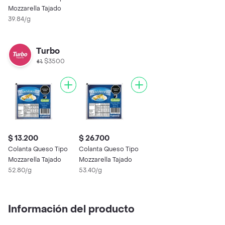
Mozzarella Tajado
39.84/g
Turbo
$3500
$ 13.200
$ 26.700
Colanta Queso Tipo
Colanta Queso Tipo
Mozzarella Tajado
Mozzarella Tajado
52.80/g
53.40/g
Información del producto