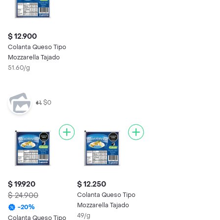
$ 12.900
Colanta Queso Tipo
Mozzarella Tajado
51.60/g
$0
$ 19.920
$ 12.250
$ 24.900
Colanta Queso Tipo
Mozzarella Tajado
-
20
%
49/g
Colanta Queso Tipo