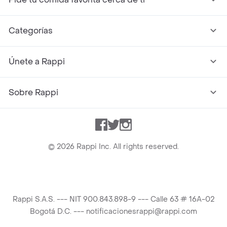
Categorías
Únete a Rappi
Sobre Rappi
Facebook
Twitter
Instagram
©
2026
Rappi Inc. All rights reserved.
Rappi S.A.S. --- NIT 900.843.898-9 --- Calle 63 # 16A-02
Bogotá D.C. --- notificacionesrappi@rappi.com