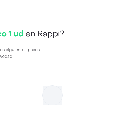
o 1 ud
en Rappi?
los siguientes pasos
revedad