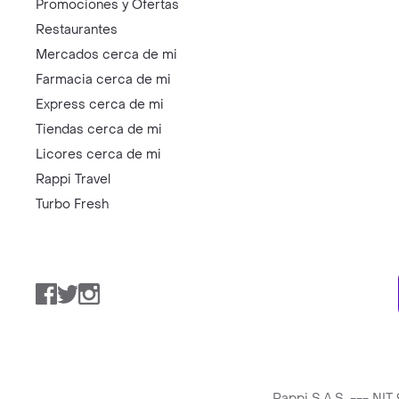
Promociones y Ofertas
Restaurantes
Mercados cerca de mi
Farmacia cerca de mi
Express cerca de mi
Tiendas cerca de mi
Licores cerca de mi
Rappi Travel
Turbo Fresh
Facebook
Twitter
Instagram
Rappi S.A.S. --- NI