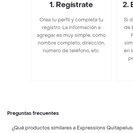
1
.
Regístrate
2
.
Crea tu perfil y completa tu
Si 
registro. La información a
de 
agregar es muy simple, como
nombre completo, dirección,
sim
número de teléfono, etc.
en 
pr
Preguntas frecuentes
¿Qué productos similares a Expressions Quitapelus