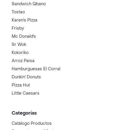
Sandwich Qbano
Tostao
Karen's Pizza
Frisby
Mc Donald's
Sr Wok
Kokoriko
Arroz Paisa
Hamburguesas El Corral
Dunkin' Donuts
Pizza Hut
Little Caesars
Categorías
Catálogo Productos