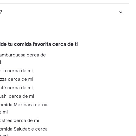
?
ide tu comida favorita cerca de ti
amburguesa cerca de
i
ollo cerca de mi
izza cerca de mi
afé cerca de mi
ushi cerca de mi
omida Mexicana cerca
e mi
ostres cerca de mi
omida Saludable cerca