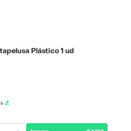
tapelusa Plástico 1 ud
tá