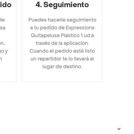
dido
4
.
Seguimiento
de
Puedes hacerle seguimiento
usa
a tu pedido de Expressions
Quitapelusa Plástico 1 ud a
n,
través de la aplicación.
go y
Cuando el pedido esté listo
n
un repartidor te lo llevará al
lugar de destino.