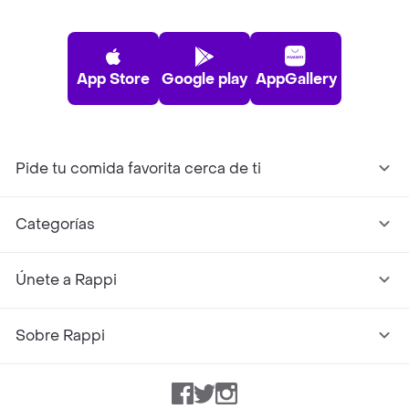
App Store
Google play
AppGallery
Pide tu comida favorita cerca de ti
Categorías
Únete a Rappi
Sobre Rappi
Facebook
Twitter
Instagram