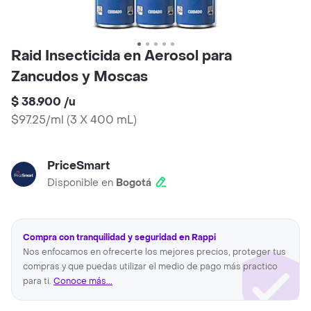
Raid Insecticida en Aerosol para
Zancudos y Moscas
$ 38.900
/
u
$97.25/ml
(
3 X 400 mL
)
PriceSmart
Disponible en
Bogotá
Compra con tranquilidad y seguridad en Rappi
Nos enfocamos en ofrecerte los mejores precios, proteger tus
compras y que puedas utilizar el medio de pago más practico
para ti.
Conoce más...