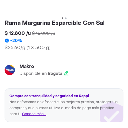
Rama Margarina Esparcible Con Sal
$ 12.800
/
u
$ 16.000
/
u
-
20
%
$25.60/g
(
1 X 500 g
)
Makro
Disponible en
Bogotá
Compra con tranquilidad y seguridad en Rappi
Nos enfocamos en ofrecerte los mejores precios, proteger tus
compras y que puedas utilizar el medio de pago más practico
para ti.
Conoce más...