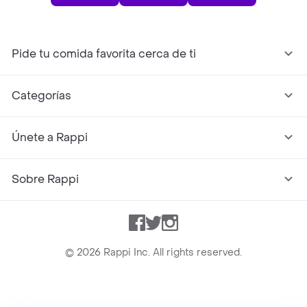
Pide tu comida favorita cerca de ti
Categorías
Únete a Rappi
Sobre Rappi
Facebook
Twitter
Instagram
©
2026
Rappi Inc. All rights reserved.