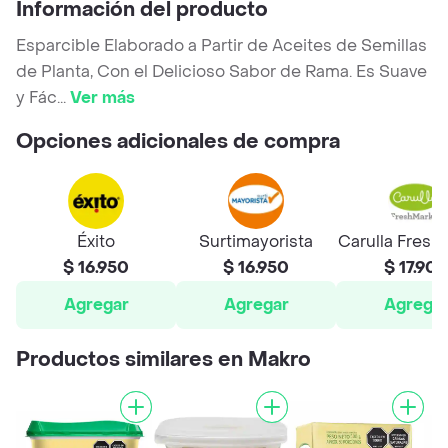
Información del producto
Esparcible Elaborado a Partir de Aceites de Semillas
de Planta, Con el Delicioso Sabor de Rama. Es Suave
y Fác
...
Ver más
Opciones adicionales de compra
Éxito
Surtimayorista
Carulla Fresh
$ 16.950
$ 16.950
$ 17.90
Agregar
Agregar
Agrega
Productos similares en Makro