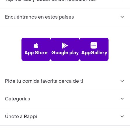
Encuéntranos en estos países
App Store
Google play
AppGallery
Pide tu comida favorita cerca de ti
Categorías
Únete a Rappi