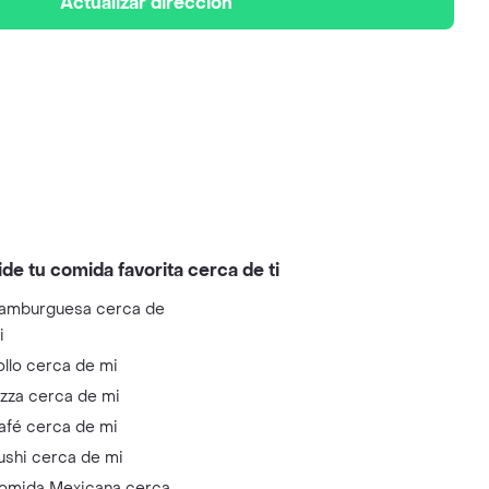
Actualizar dirección
ide tu comida favorita cerca de ti
amburguesa cerca de
i
ollo cerca de mi
izza cerca de mi
afé cerca de mi
ushi cerca de mi
omida Mexicana cerca