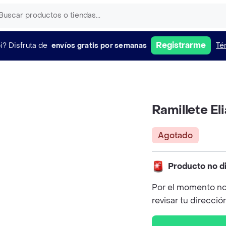
Registrarme
i?
Disfruta de
envíos gratis por semanas
Té
Ramillete El
Agotado
Producto no d
Por el momento no
revisar tu direcció