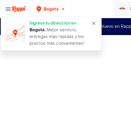
Bogotá
Ingresa tu dirección en
¿Nuevo en Rapp
Bogotá
.
Mejor servicio,
entregas más rápidas y los
precios más convenientes!
Rappi
ramillete eliaan