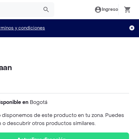
Ingreso
rminos y condiciones
iaan
isponible en
Bogotá
 disponemos de este producto en tu zona. Puedes
n o descubrir otros productos similares.