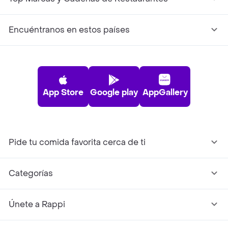
Encuéntranos en estos países
App Store
Google play
AppGallery
Pide tu comida favorita cerca de ti
Categorías
Únete a Rappi