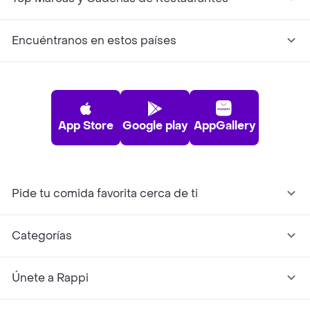
Encuéntranos en estos países
App Store
Google play
AppGallery
Pide tu comida favorita cerca de ti
Categorías
Únete a Rappi