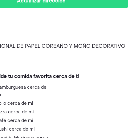
Actualizar dirección
ICCIONAL DE PAPEL COREAÑO Y MOÑO DECORATIVO
ide tu comida favorita cerca de ti
amburguesa cerca de
i
ollo cerca de mi
izza cerca de mi
afé cerca de mi
ushi cerca de mi
omida Mexicana cerca