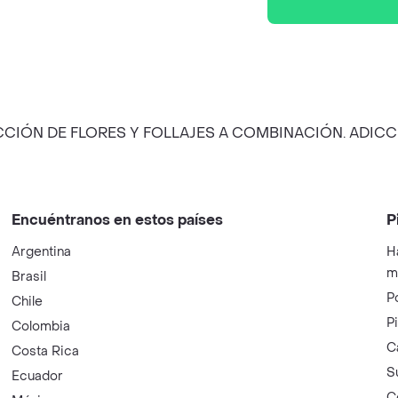
ELECCIÓN DE FLORES Y FOLLAJES A COMBINACIÓN. AD
Encuéntranos en estos países
P
Argentina
H
m
Brasil
P
Chile
P
Colombia
C
Costa Rica
S
Ecuador
C