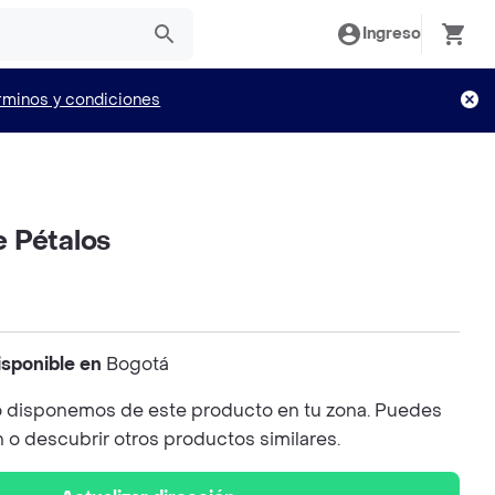
Ingreso
rminos y condiciones
 Pétalos
isponible en
Bogotá
 disponemos de este producto en tu zona. Puedes
n o descubrir otros productos similares.