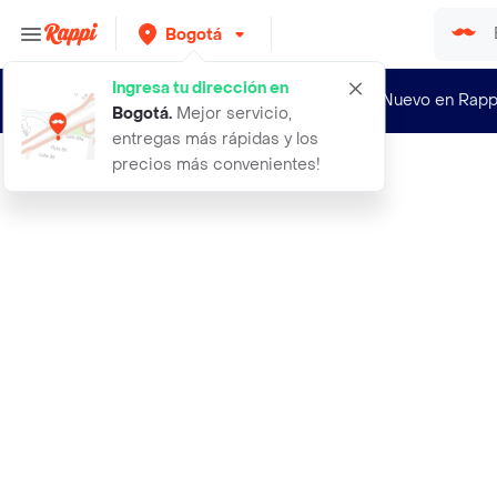
Bogotá
Ingresa tu dirección en
¿Nuevo en Rapp
Bogotá
.
Mejor servicio,
entregas más rápidas y los
precios más convenientes!
Rappi
ramo luz de petalos