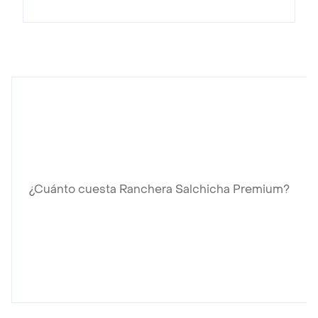
¿Cuánto cuesta Ranchera Salchicha Premium?