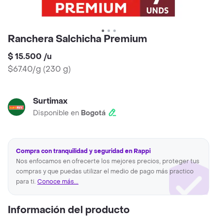
Ranchera Salchicha Premium
$ 15.500
/
u
$67.40/g
(
230 g
)
Surtimax
Disponible en
Bogotá
Compra con tranquilidad y seguridad en Rappi
Nos enfocamos en ofrecerte los mejores precios, proteger tus
compras y que puedas utilizar el medio de pago más practico
para ti.
Conoce más...
Información del producto