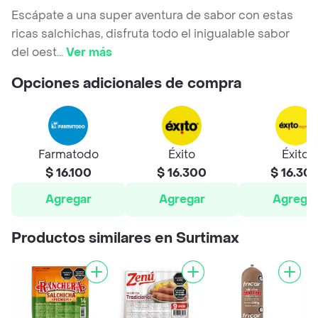
Escápate a una super aventura de sabor con estas
ricas salchichas, disfruta todo el inigualable sabor
del oest
...
Ver más
Opciones adicionales de compra
Farmatodo
Éxito
Éxito
$ 16.100
$ 16.300
$ 16.30
Agregar
Agregar
Agrega
Productos similares en Surtimax