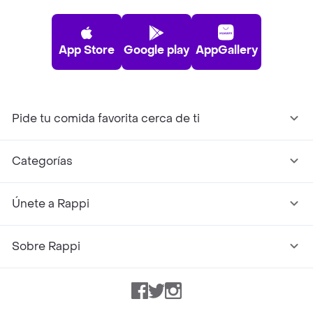
App Store
Google play
AppGallery
Pide tu comida favorita cerca de ti
Categorías
Únete a Rappi
Sobre Rappi
Facebook
Twitter
Instagram