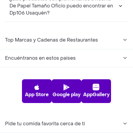
De Papel Tamaño Oficio puedo encontrar en
Dp106 Usaquén?
Top Marcas y Cadenas de Restaurantes
Encuéntranos en estos países
App Store
Google play
AppGallery
Pide tu comida favorita cerca de ti