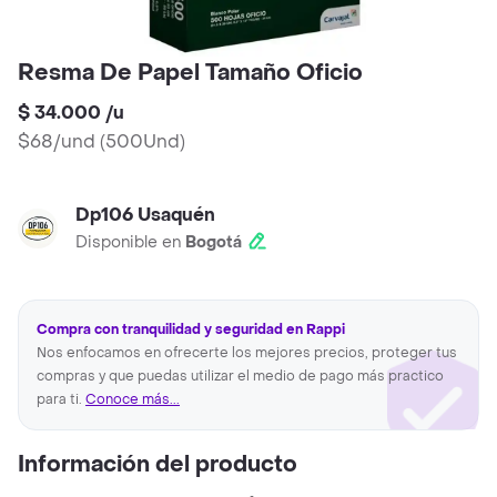
Resma De Papel Tamaño Oficio
$ 34.000
/
u
$68/und
(
500Und
)
Dp106 Usaquén
Disponible en
Bogotá
Compra con tranquilidad y seguridad en Rappi
Nos enfocamos en ofrecerte los mejores precios, proteger tus
compras y que puedas utilizar el medio de pago más practico
para ti.
Conoce más...
Información del producto