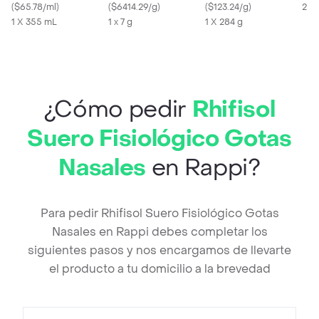
(
$65.78/ml
)
(
$6414.29/g
)
(
$123.24/g
)
2 m
1 X 355 mL
1 x 7 g
1 X 284 g
¿Cómo pedir
Rhifisol
Suero Fisiológico Gotas
Nasales
en Rappi?
Para pedir Rhifisol Suero Fisiológico Gotas
Nasales en Rappi debes completar los
siguientes pasos y nos encargamos de llevarte
el producto a tu domicilio a la brevedad