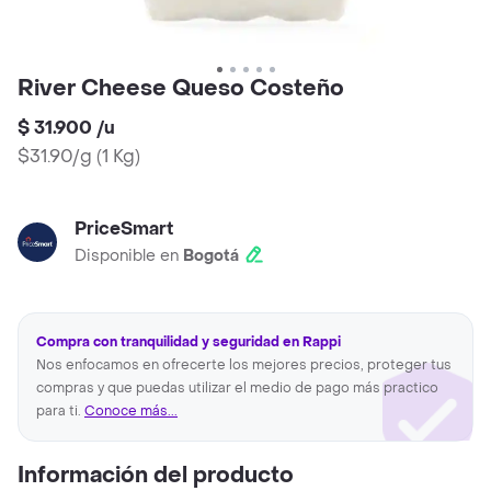
River Cheese Queso Costeño
$ 31.900
/
u
$31.90/g
(
1 Kg
)
PriceSmart
Disponible en
Bogotá
Compra con tranquilidad y seguridad en Rappi
Nos enfocamos en ofrecerte los mejores precios, proteger tus
compras y que puedas utilizar el medio de pago más practico
para ti.
Conoce más...
Información del producto