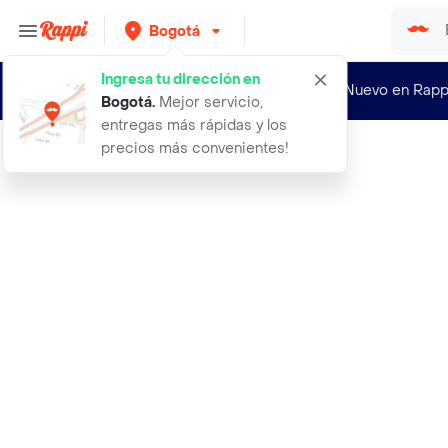
Bogotá
Ingresa tu dirección en
¿Nuevo en Rapp
Bogotá
.
Mejor servicio,
entregas más rápidas y los
precios más convenientes!
Rappi
ron viejo de caldas 250ml