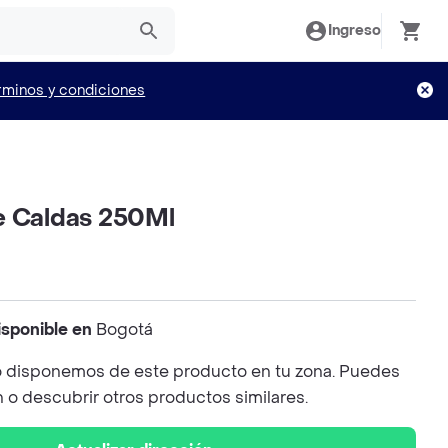
Ingreso
rminos y condiciones
e Caldas 250Ml
isponible en
Bogotá
 disponemos de este producto en tu zona. Puedes
n o descubrir otros productos similares.