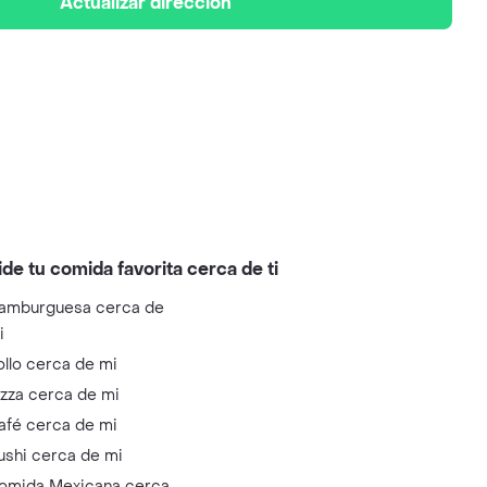
Actualizar dirección
ide tu comida favorita cerca de ti
amburguesa cerca de
i
ollo cerca de mi
izza cerca de mi
afé cerca de mi
ushi cerca de mi
omida Mexicana cerca