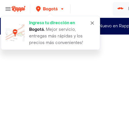
Bogotá
Ingresa tu dirección en
¿Nuevo en Rapp
Bogotá
.
Mejor servicio,
entregas más rápidas y los
precios más convenientes!
Rappi
ron viejo de caldas