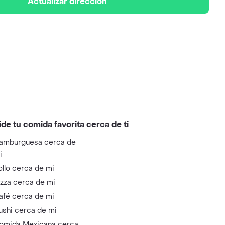
Actualizar dirección
ide tu comida favorita cerca de ti
amburguesa cerca de
i
ollo cerca de mi
izza cerca de mi
afé cerca de mi
ushi cerca de mi
omida Mexicana cerca