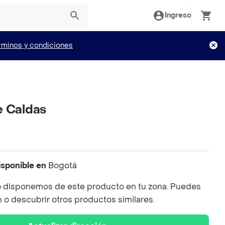
Ingreso
rminos y condiciones
e Caldas
isponible en
Bogotá
 disponemos de este producto en tu zona. Puedes
n o descubrir otros productos similares.