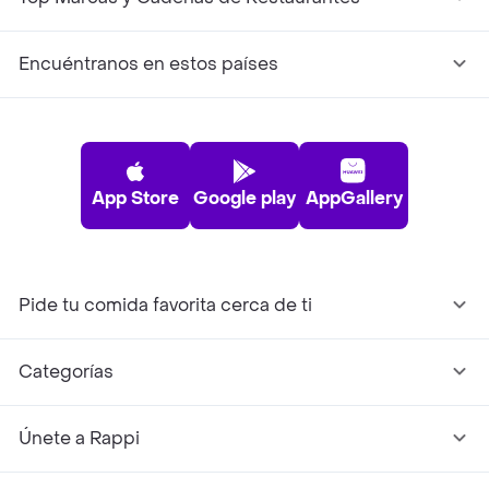
Encuéntranos en estos países
App Store
Google play
AppGallery
Pide tu comida favorita cerca de ti
Categorías
Únete a Rappi