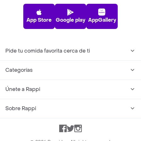
App Store
Google play
AppGallery
Pide tu comida favorita cerca de ti
Categorías
Únete a Rappi
Sobre Rappi
Facebook
Twitter
Instagram