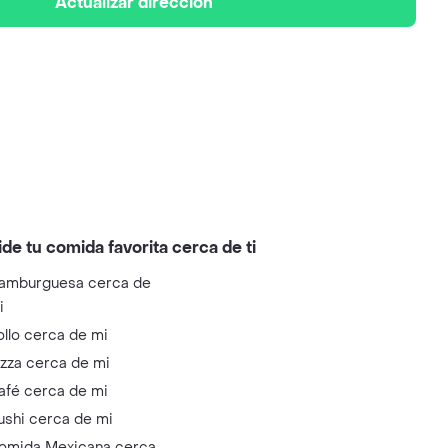
Actualizar dirección
ide tu comida favorita cerca de ti
amburguesa cerca de
i
ollo cerca de mi
izza cerca de mi
afé cerca de mi
ushi cerca de mi
omida Mexicana cerca