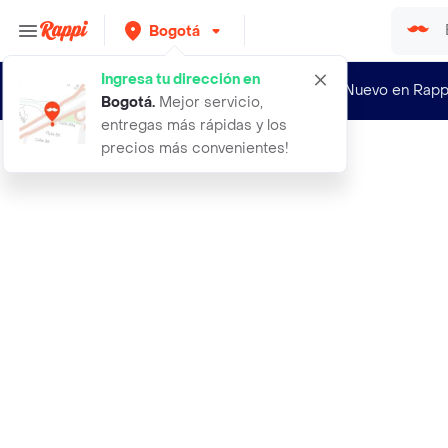
Bogotá
Ingresa tu dirección en
¿Nuevo en Rapp
Bogotá
.
Mejor servicio,
entregas más rápidas y los
precios más convenientes!
Rappi
rosas rojas x 3 en caja azul oso pe