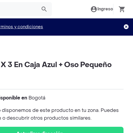
Ingreso
rminos y condiciones
 X 3 En Caja Azul + Oso Pequeño
isponible en
Bogotá
 disponemos de este producto en tu zona. Puedes
n o descubrir otros productos similares.