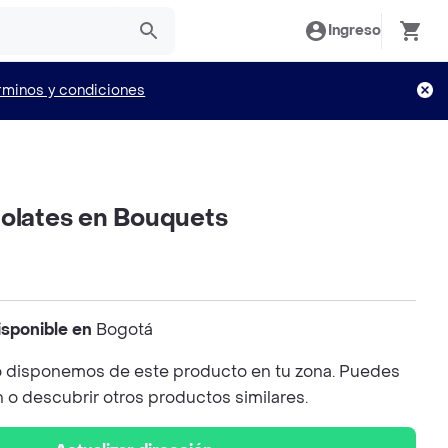
Ingreso
rminos y condiciones
colates en Bouquets
isponible en
Bogotá
 disponemos de este producto en tu zona. Puedes
n o descubrir otros productos similares.