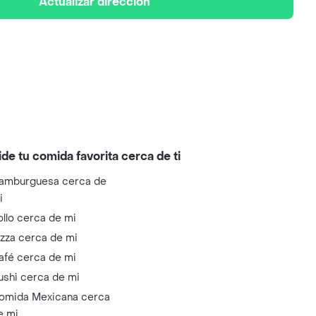
Actualizar dirección
ide tu comida favorita cerca de ti
amburguesa cerca de
i
ollo cerca de mi
izza cerca de mi
afé cerca de mi
ushi cerca de mi
omida Mexicana cerca
e mi