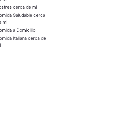
ostres cerca de mi
omida Saludable cerca
e mi
omida a Domicilio
omida Italiana cerca de
i