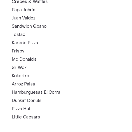
Crepes & Waffles
Papa John's
Juan Valdez
Sandwich Qbano
Tostao
Karen's Pizza
Frisby
Mc Donald's
Sr Wok
Kokoriko
Arroz Paisa
Hamburguesas El Corral
Dunkin' Donuts
Pizza Hut
Little Caesars