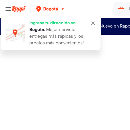
Bogotá
Ingresa tu dirección en
¿Nuevo en Rapp
Bogotá
.
Mejor servicio,
entregas más rápidas y los
precios más convenientes!
Rappi
rosas y chocolates en bouquets