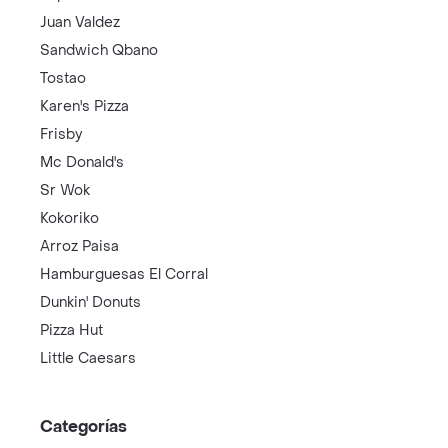
Juan Valdez
Sandwich Qbano
Tostao
Karen's Pizza
Frisby
Mc Donald's
Sr Wok
Kokoriko
Arroz Paisa
Hamburguesas El Corral
Dunkin' Donuts
Pizza Hut
Little Caesars
Categorías