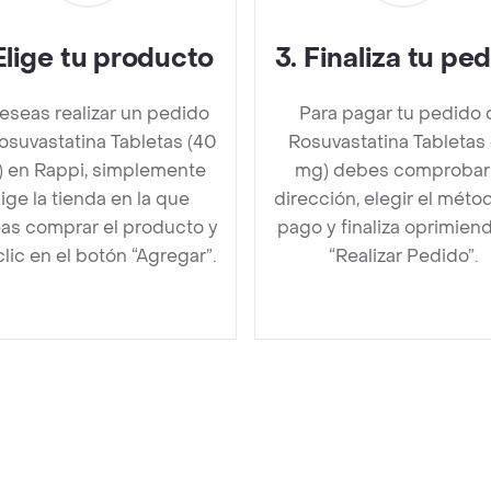
Elige tu producto
3
.
Finaliza tu pe
deseas realizar un pedido
Para pagar tu pedido 
osuvastatina Tabletas (40
Rosuvastatina Tabletas
 en Rappi, simplemente
mg) debes comprobar
lige la tienda en la que
dirección, elegir el méto
as comprar el producto y
pago y finaliza oprimien
clic en el botón “Agregar”.
“Realizar Pedido”.