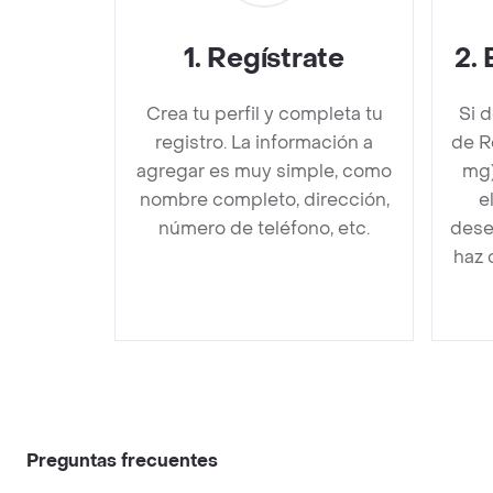
1
.
Regístrate
2
.
Crea tu perfil y completa tu
Si 
registro. La información a
de R
agregar es muy simple, como
mg)
nombre completo, dirección,
e
número de teléfono, etc.
dese
haz 
Preguntas frecuentes