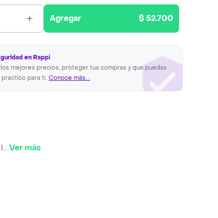
Agregar
$ 52.700
eguridad en Rappi
los mejores precios, proteger tus compras y que puedas
 practico para ti.
Conoce más...
l
...
Ver más