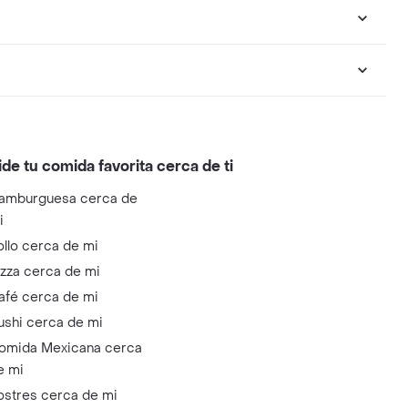
ide tu comida favorita cerca de ti
amburguesa cerca de
i
ollo cerca de mi
izza cerca de mi
afé cerca de mi
ushi cerca de mi
omida Mexicana cerca
e mi
ostres cerca de mi