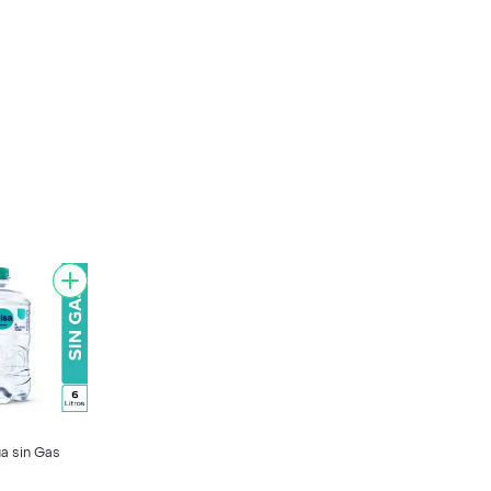
a sin Gas