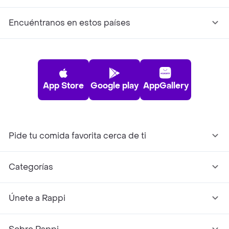
Encuéntranos en estos países
App Store
Google play
AppGallery
Pide tu comida favorita cerca de ti
Categorías
Únete a Rappi