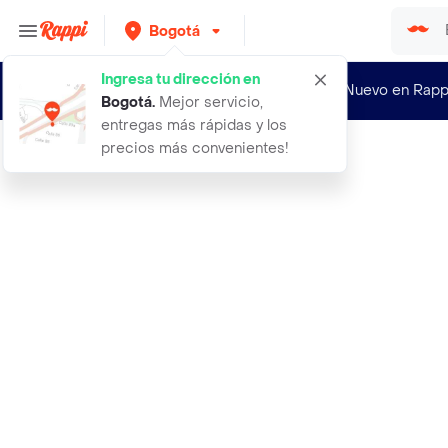
Bogotá
Ingresa tu dirección en
¿Nuevo en Rapp
Bogotá
.
Mejor servicio,
entregas más rápidas y los
precios más convenientes!
Rappi
ruby rose primer de maquillaje skin