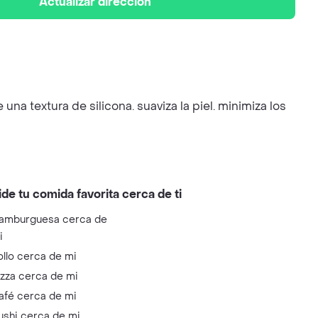
Actualizar dirección
una textura de silicona. suaviza la piel. minimiza los
ide tu comida favorita cerca de ti
amburguesa cerca de
i
ollo cerca de mi
izza cerca de mi
afé cerca de mi
ushi cerca de mi