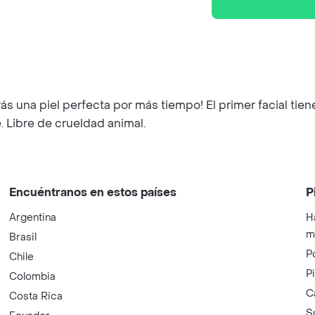
s una piel perfecta por más tiempo! El primer facial tiene 
e. Libre de crueldad animal.
Encuéntranos en estos países
P
Argentina
H
m
Brasil
P
Chile
P
Colombia
C
Costa Rica
S