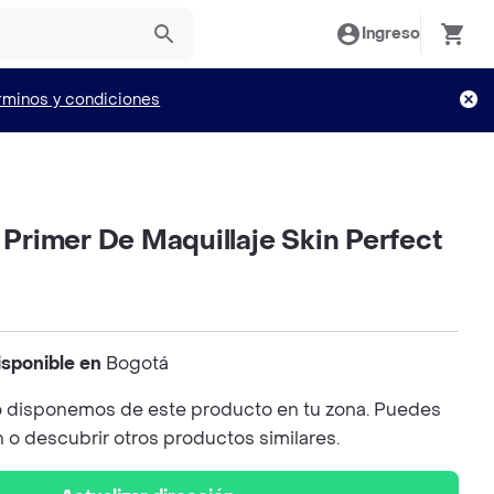
Ingreso
rminos y condiciones
rimer De Maquillaje Skin Perfect
isponible en
Bogotá
 disponemos de este producto en tu zona. Puedes
n o descubrir otros productos similares.