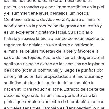
los mismos beneficios. El watermelon tiene las
particulas rosadas que son imperceptibles en la piel
y el summer tiene leves destellos luminosos.
Contiene: Extracto de Aloe Vera: Ayuda a eliminar el
acné, controla la producción de grasa en el rostro y
es un excelente hidratante facial. Su uso diario
hidrata y suaviza la piel actuando como un excelente
regenerador celular, es un potente cicatrizante,
elimina las células muertas de la piel y favorece la
salud de los tejidos. Aceite de ricino hidrogenado: El
aceite de ricino se extrae de las semillas de la planta
de ricino (Ricinus communis) y luego se purifica por
calor y filtración. Las propiedades antimicrobianas y
antiinflamatorias del aceite de ricino también lo
hacen útil para reducir el acné. Extracto de aceite de
coco hidrogenado: Es un aliado perfecto para las
pieles que requieren un extra de hidratación, incluso
en pieles sensibles. También es “tensioactivo” lo que