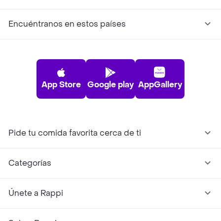
Encuéntranos en estos países
App Store
Google play
AppGallery
Pide tu comida favorita cerca de ti
Categorías
Únete a Rappi