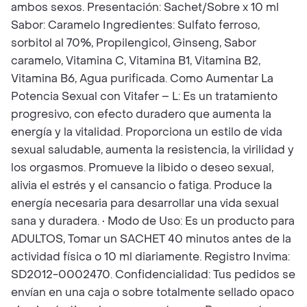
ambos sexos. Presentación: Sachet/Sobre x 10 ml
Sabor: Caramelo Ingredientes: Sulfato ferroso,
sorbitol al 70%, Propilengicol, Ginseng, Sabor
caramelo, Vitamina C, Vitamina B1, Vitamina B2,
Vitamina B6, Agua purificada. Como Aumentar La
Potencia Sexual con Vitafer – L: Es un tratamiento
progresivo, con efecto duradero que aumenta la
energía y la vitalidad. Proporciona un estilo de vida
sexual saludable, aumenta la resistencia, la virilidad y
los orgasmos. Promueve la libido o deseo sexual,
alivia el estrés y el cansancio o fatiga. Produce la
energía necesaria para desarrollar una vida sexual
sana y duradera. • Modo de Uso: Es un producto para
ADULTOS, Tomar un SACHET 40 minutos antes de la
actividad física o 10 ml diariamente. Registro Invima:
SD2012-0002470. Confidencialidad: Tus pedidos se
envían en una caja o sobre totalmente sellado opaco