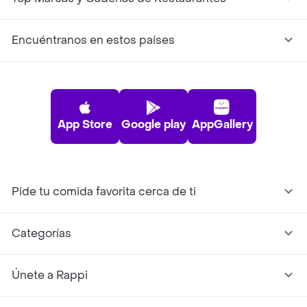
Encuéntranos en estos países
App Store
Google play
AppGallery
Pide tu comida favorita cerca de ti
Categorías
Únete a Rappi