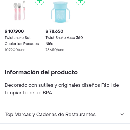
$ 107.900
$ 78.650
Twistshake Set
Twist Shake Vaso 360
Cubiertos Rosados
Niño
107900/und
78650/und
Información del producto
Decorado con sutiles y originales diseños Fácil de
Limpiar Libre de BPA
Top Marcas y Cadenas de Restaurantes