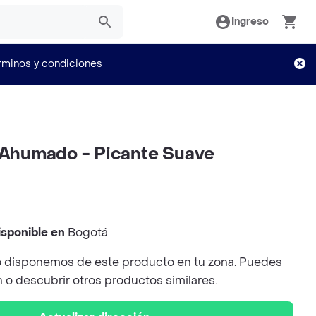
Ingreso
rminos y condiciones
í Ahumado - Picante Suave
isponible en
Bogotá
 disponemos de este producto en tu zona. Puedes
n o descubrir otros productos similares.