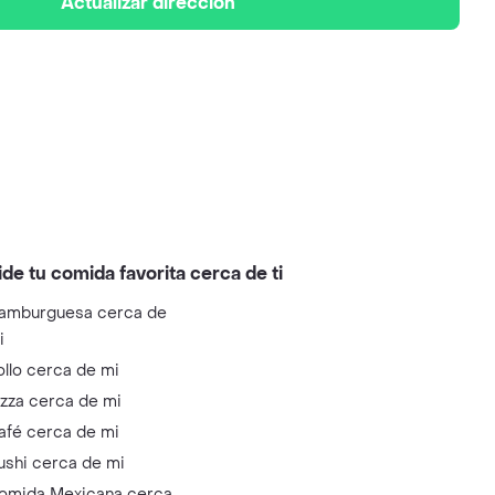
Actualizar dirección
ide tu comida favorita cerca de ti
amburguesa cerca de
i
ollo cerca de mi
izza cerca de mi
afé cerca de mi
ushi cerca de mi
omida Mexicana cerca