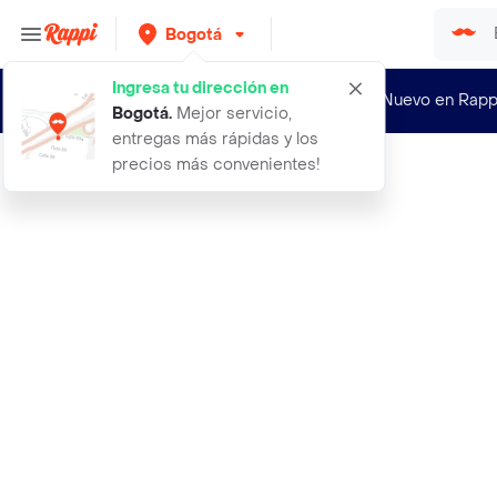
Bogotá
Ingresa tu dirección en
¿Nuevo en Rapp
Bogotá
.
Mejor servicio,
entregas más rápidas y los
precios más convenientes!
Rappi
salsa de aji ahumado picante suave