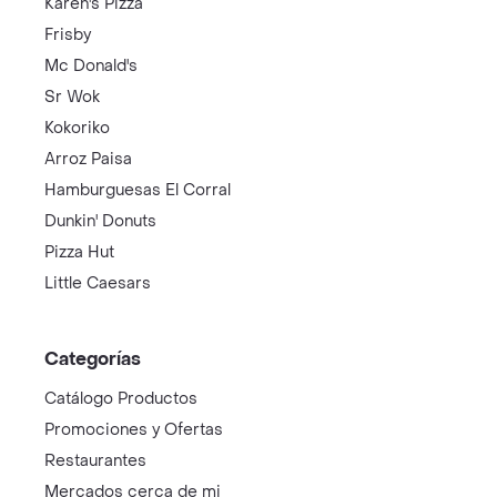
Karen's Pizza
Frisby
Mc Donald's
Sr Wok
Kokoriko
Arroz Paisa
Hamburguesas El Corral
Dunkin' Donuts
Pizza Hut
Little Caesars
Categorías
Catálogo Productos
Promociones y Ofertas
Restaurantes
Mercados cerca de mi