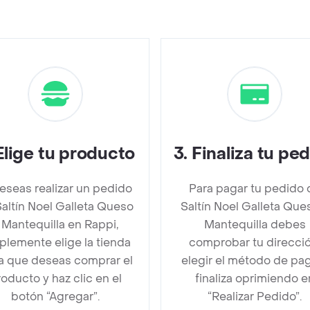
Elige tu producto
3
.
Finaliza tu pe
deseas realizar un pedido
Para pagar tu pedido 
altín Noel Galleta Queso
Saltín Noel Galleta Que
 Mantequilla en Rappi,
Mantequilla debes
plemente elige la tienda
comprobar tu direcció
la que deseas comprar el
elegir el método de pa
oducto y haz clic en el
finaliza oprimiendo e
botón “Agregar”.
“Realizar Pedido”.