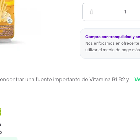
1
Compra con tranquilidad y s
Nos enfocamos en ofrecerte 
utilizar el medio de pago más
a encontrar una fuente importante de Vitamina B1 B2 y
...
V
a
0