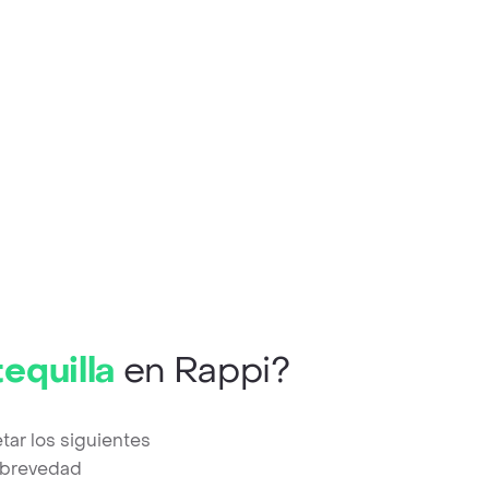
equilla
en Rappi?
tar los siguientes
a brevedad