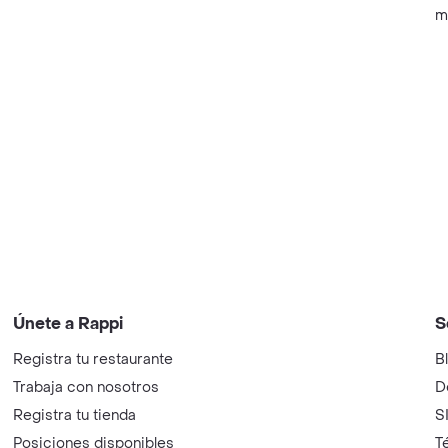
m
Únete a Rappi
S
Registra tu restaurante
B
Trabaja con nosotros
D
Registra tu tienda
S
Posiciones disponibles
T