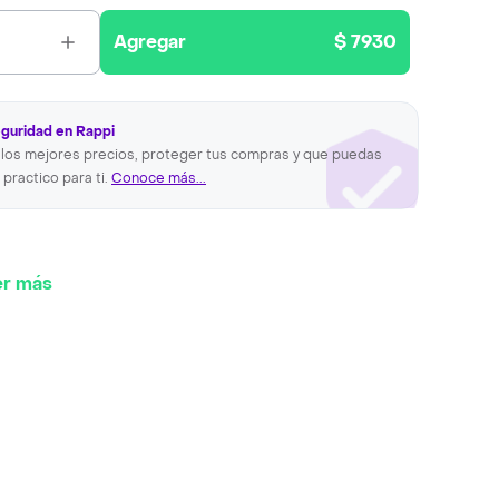
Agregar
$ 7930
eguridad en Rappi
los mejores precios, proteger tus compras y que puedas
 practico para ti.
Conoce más...
er más