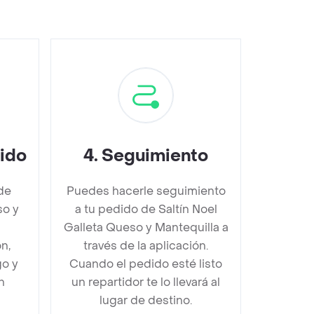
dido
4
.
Seguimiento
de
Puedes hacerle seguimiento
so y
a tu pedido de Saltín Noel
Galleta Queso y Mantequilla a
n,
través de la aplicación.
go y
Cuando el pedido esté listo
n
un repartidor te lo llevará al
lugar de destino.