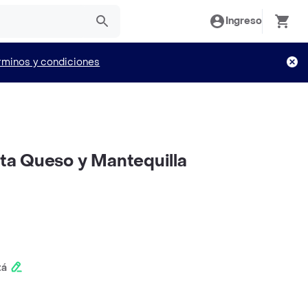
Ingreso
rminos y condiciones
eta Queso y Mantequilla
tá