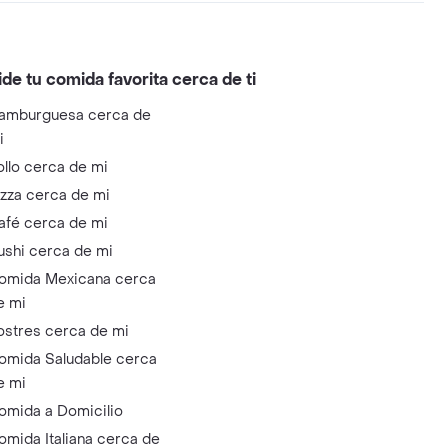
ide tu comida favorita cerca de ti
amburguesa cerca de
i
ollo cerca de mi
izza cerca de mi
afé cerca de mi
ushi cerca de mi
omida Mexicana cerca
e mi
ostres cerca de mi
omida Saludable cerca
e mi
omida a Domicilio
omida Italiana cerca de