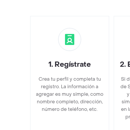
1
.
Regístrate
2
.
Crea tu perfil y completa tu
Si 
registro. La información a
de S
agregar es muy simple, como
y
nombre completo, dirección,
sim
número de teléfono, etc.
en 
pr