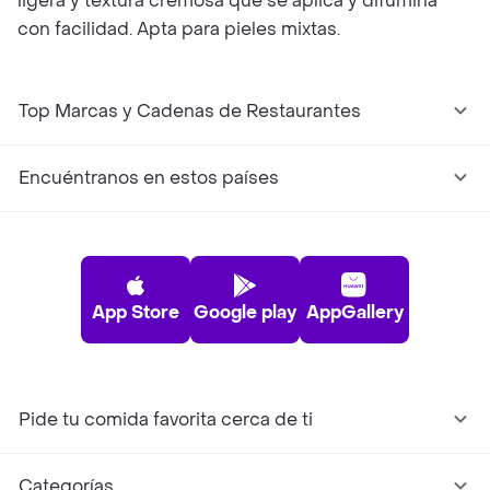
ligera y textura cremosa que se aplica y difumina
con facilidad. Apta para pieles mixtas.
Top Marcas y Cadenas de Restaurantes
Encuéntranos en estos países
App Store
Google play
AppGallery
Pide tu comida favorita cerca de ti
Categorías