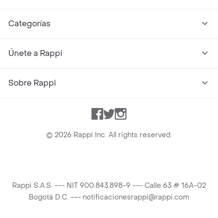
Categorías
Únete a Rappi
Sobre Rappi
Facebook
Twitter
Instagram
©
2026
Rappi Inc. All rights reserved.
Rappi S.A.S. --- NIT 900.843.898-9 --- Calle 63 # 16A-02
Bogotá D.C. --- notificacionesrappi@rappi.com