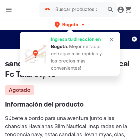
Bogotá
Regístrate
¿Nuevo en Rappi?
y disfruta de
Ingresa tu dirección en
envíos gratis por semanas
Aplican TyC
Bogotá
.
Mejor servicio,
entregas más rápidas y
los precios más
sandalias Havaianas Slim Nautical
convenientes!
Fc Talla 39/40
Agotado
Información del producto
Súbete a bordo para una aventura junto a las
chanclas Havaianas Slim Nautical. Inspiradas en la
tendencia navy, estas sandalias llevan rayas, olas,