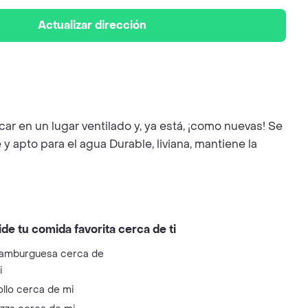
Actualizar dirección
ar en un lugar ventilado y, ya está, ¡como nuevas! Se
y apto para el agua Durable, liviana, mantiene la
ide tu comida favorita cerca de ti
amburguesa cerca de
i
ollo cerca de mi