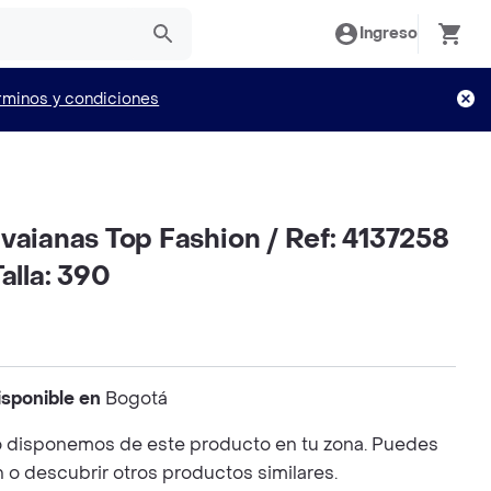
Ingreso
rminos y condiciones
vaianas Top Fashion / Ref: 4137258
alla: 390
isponible en
Bogotá
 disponemos de este producto en tu zona. Puedes
n o descubrir otros productos similares.