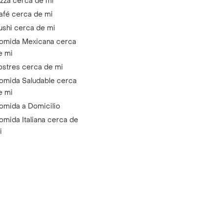
izza cerca de mi
afé cerca de mi
ushi cerca de mi
omida Mexicana cerca
e mi
ostres cerca de mi
omida Saludable cerca
e mi
omida a Domicilio
omida Italiana cerca de
i