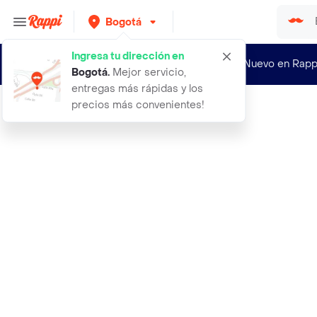
Bogotá
Ingresa tu dirección en
¿Nuevo en Rapp
Bogotá
.
Mejor servicio,
entregas más rápidas y los
precios más convenientes!
Rappi
sandalias havaianas top fashion ref