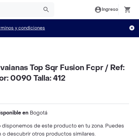
Ingreso
rminos y condiciones
vaianas Top Sqr Fusion Fcpr / Ref:
r: 0090 Talla: 412
isponible en
Bogotá
 disponemos de este producto en tu zona. Puedes
n o descubrir otros productos similares.