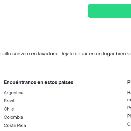
illo suave o en lavadora. Déjalo secar en un lugar bien v
Encuéntranos en estos países
P
Argentina
H
m
Brasil
P
Chile
P
Colombia
C
Costa Rica