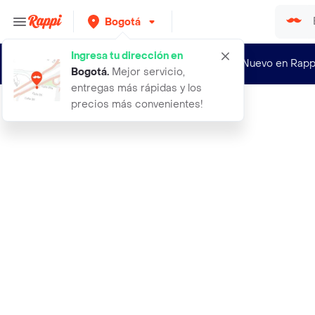
Bogotá
Ingresa tu dirección en
¿Nuevo en Rapp
Bogotá
.
Mejor servicio,
entregas más rápidas y los
precios más convenientes!
Rappi
sandalias havaianas top sqr fusion