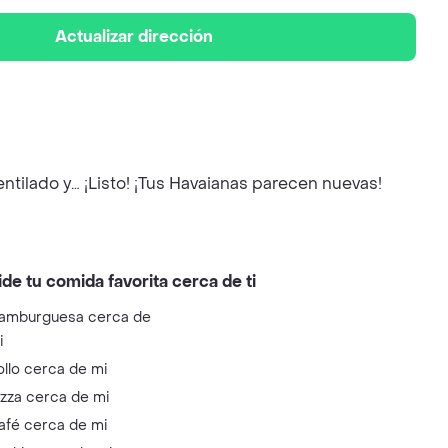
Actualizar dirección
entilado y… ¡Listo! ¡Tus Havaianas parecen nuevas!
ide tu comida favorita cerca de ti
amburguesa cerca de
i
ollo cerca de mi
izza cerca de mi
afé cerca de mi