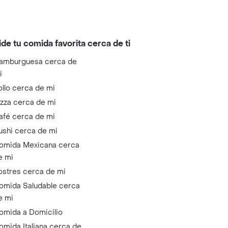
ide tu comida favorita cerca de ti
amburguesa cerca de
i
ollo cerca de mi
izza cerca de mi
afé cerca de mi
ushi cerca de mi
omida Mexicana cerca
e mi
ostres cerca de mi
omida Saludable cerca
e mi
omida a Domicilio
omida Italiana cerca de