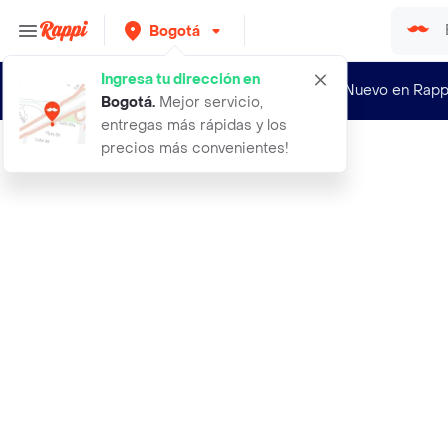
Bogotá
Ingresa tu dirección en
¿Nuevo en Rapp
Bogotá
.
Mejor servicio,
entregas más rápidas y los
precios más convenientes!
Rappi
satisfyer double plus partner vibra