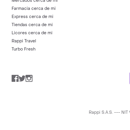
Mercados cerca de mi
Farmacia cerca de mi
Express cerca de mi
Tiendas cerca de mi
Licores cerca de mi
Rappi Travel
Turbo Fresh
Facebook
Twitter
Instagram
Rappi S.A.S. --- NI