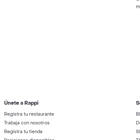
m
Únete a Rappi
S
Registra tu restaurante
B
Trabaja con nosotros
D
Registra tu tienda
S