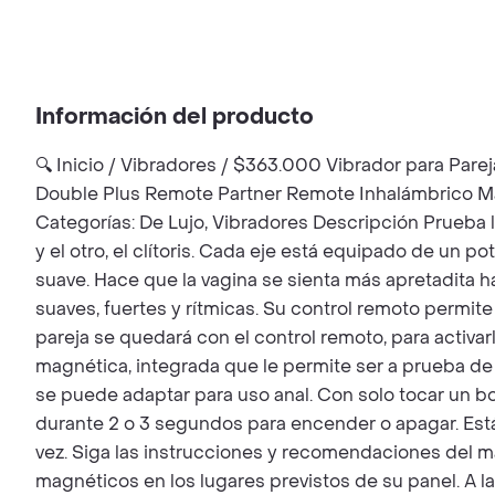
Información del producto
🔍 Inicio / Vibradores / $363.000 Vibrador para Par
Double Plus Remote Partner Remote Inhalámbrico Mate
Categorías: De Lujo, Vibradores Descripción Prueba la
y el otro, el clítoris. Cada eje está equipado de un p
suave. Hace que la vagina se sienta más apretadita h
suaves, fuertes y rítmicas. Su control remoto permite
pareja se quedará con el control remoto, para activ
magnética, integrada que le permite ser a prueba de
se puede adaptar para uso anal. Con solo tocar un b
durante 2 o 3 segundos para encender o apagar. Est
vez. Siga las instrucciones y recomendaciones del m
magnéticos en los lugares previstos de su panel. A l