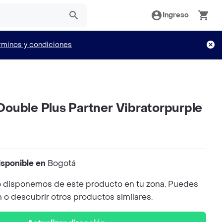
Ingreso
rminos y condiciones
ouble Plus Partner Vibratorpurple
isponible en
Bogotá
 disponemos de este producto en tu zona. Puedes
n o descubrir otros productos similares.