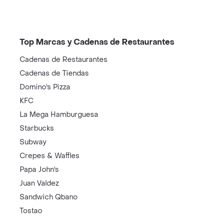
Top Marcas y Cadenas de Restaurantes
Cadenas de Restaurantes
Cadenas de Tiendas
Domino's Pizza
KFC
La Mega Hamburguesa
Starbucks
Subway
Crepes & Waffles
Papa John's
Juan Valdez
Sandwich Qbano
Tostao