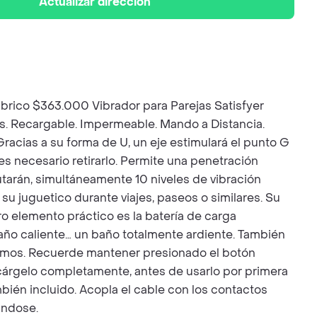
Actualizar dirección
mbrico $363.000 Vibrador para Parejas Satisfyer
s. Recargable. Impermeable. Mando a Distancia.
Gracias a su forma de U, un eje estimulará el punto G
 es necesario retirarlo. Permite una penetración
utarán, simultáneamente 10 niveles de vibración
su juguetico durante viajes, paseos o similares. Su
o elemento práctico es la batería de carga
año caliente… un baño totalmente ardiente. También
ritmos. Recuerde mantener presionado el botón
cárgelo completamente, antes de usarlo por primera
ién incluido. Acopla el cable con los contactos
ándose.