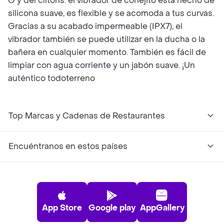
G y del clítoris: el vibrador de conejito está hecho de
silicona suave, es flexible y se acomoda a tus curvas.
Gracias a su acabado impermeable (IPX7), el
vibrador también se puede utilizar en la ducha o la
bañera en cualquier momento. También es fácil de
limpiar con agua corriente y un jabón suave. ¡Un
auténtico todoterreno
Top Marcas y Cadenas de Restaurantes
Encuéntranos en estos países
App Store
Google play
AppGallery