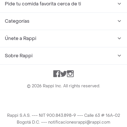
Pide tu comida favorita cerca de ti
Categorías
Únete a Rappi
Sobre Rappi
Facebook
Twitter
Instagram
©
2026
Rappi Inc. All rights reserved.
Rappi S.A.S. --- NIT 900.843.898-9 --- Calle 63 # 16A-02
Bogotá D.C. --- notificacionesrappi@rappi.com