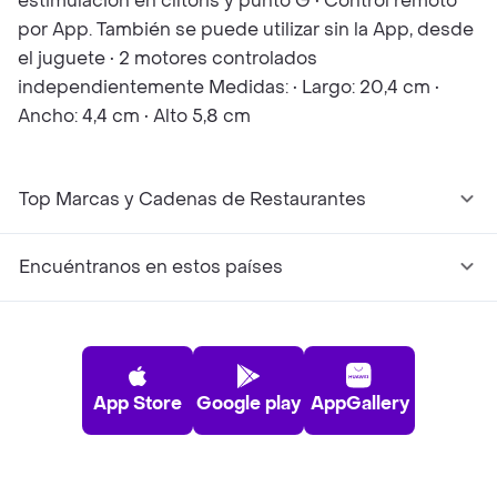
estimulación en clítoris y punto G • Control remoto
por App. También se puede utilizar sin la App, desde
el juguete • 2 motores controlados
independientemente Medidas: • Largo: 20,4 cm •
Ancho: 4,4 cm • Alto 5,8 cm
Top Marcas y Cadenas de Restaurantes
Encuéntranos en estos países
App Store
Google play
AppGallery