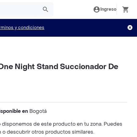
Ingreso
rminos y condiciones
ne Night Stand Succionador De
isponible en
Bogotá
 disponemos de este producto en tu zona. Puedes
n o descubrir otros productos similares.