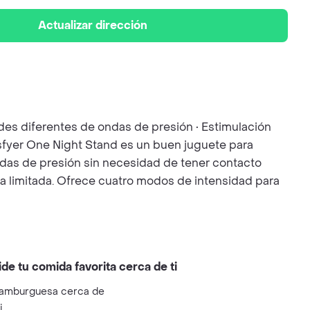
Actualizar dirección
des diferentes de ondas de presión • Estimulación
atisfyer One Night Stand es un buen juguete para
ndas de presión sin necesidad de tener contacto
a limitada. Ofrece cuatro modos de intensidad para
ide tu comida favorita cerca de ti
amburguesa cerca de
i