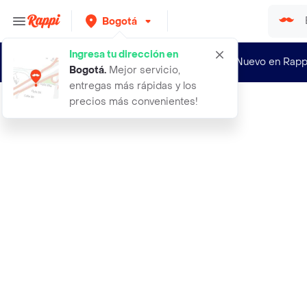
Bogotá
Ingresa tu dirección en
¿Nuevo en Rapp
Bogotá
.
Mejor servicio,
entregas más rápidas y los
precios más convenientes!
Rappi
satisfyer one night stand succionad