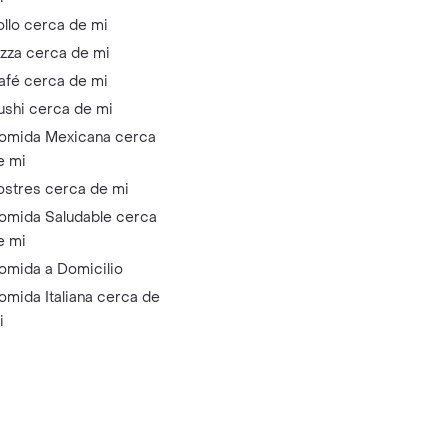
ollo cerca de mi
izza cerca de mi
afé cerca de mi
ushi cerca de mi
omida Mexicana cerca
e mi
ostres cerca de mi
omida Saludable cerca
e mi
omida a Domicilio
omida Italiana cerca de
i