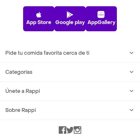
App Store
Google play
AppGallery
Pide tu comida favorita cerca de ti
Categorías
Únete a Rappi
Sobre Rappi
Facebook
Twitter
Instagram