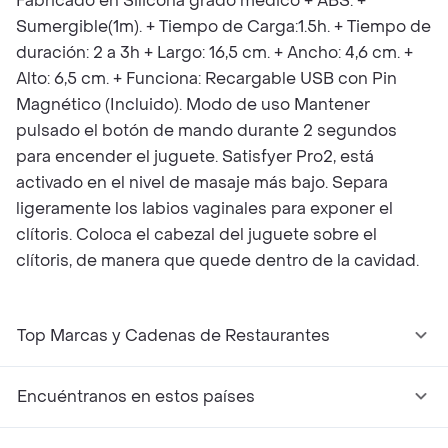
Fabricado en Silicona grado médico + ABS. +
Sumergible(1m). + Tiempo de Carga:1.5h. + Tiempo de
duración: 2 a 3h + Largo: 16,5 cm. + Ancho: 4,6 cm. +
Alto: 6,5 cm. + Funciona: Recargable USB con Pin
Magnético (Incluido). Modo de uso Mantener
pulsado el botón de mando durante 2 segundos
para encender el juguete. Satisfyer Pro2, está
activado en el nivel de masaje más bajo. Separa
ligeramente los labios vaginales para exponer el
clítoris. Coloca el cabezal del juguete sobre el
clítoris, de manera que quede dentro de la cavidad.
Top Marcas y Cadenas de Restaurantes
Encuéntranos en estos países