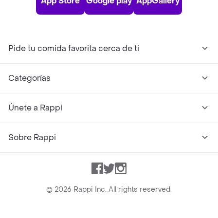
App Store
Google play
AppGallery
Pide tu comida favorita cerca de ti
Categorías
Únete a Rappi
Sobre Rappi
Facebook
Twitter
Instagram
©
2026
Rappi Inc. All rights reserved.