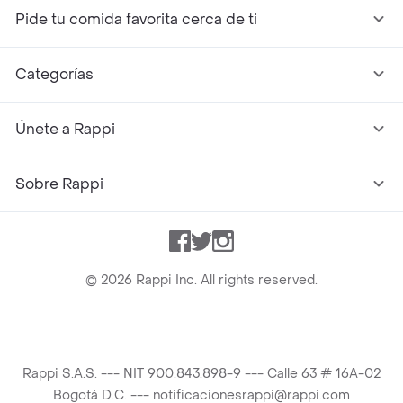
Pide tu comida favorita cerca de ti
Categorías
Únete a Rappi
Sobre Rappi
Facebook
Twitter
Instagram
©
2026
Rappi Inc. All rights reserved.
Rappi S.A.S. --- NIT 900.843.898-9 --- Calle 63 # 16A-02
Bogotá D.C. --- notificacionesrappi@rappi.com