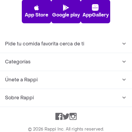
App Store
Google play
AppGallery
Pide tu comida favorita cerca de ti
Categorías
Únete a Rappi
Sobre Rappi
Facebook
Twitter
Instagram
©
2026
Rappi Inc. All rights reserved.