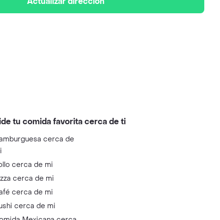
Actualizar dirección
ide tu comida favorita cerca de ti
amburguesa cerca de
i
ollo cerca de mi
izza cerca de mi
afé cerca de mi
ushi cerca de mi
omida Mexicana cerca