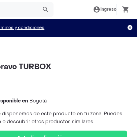
Ingreso
rminos y condiciones
bravo TURBOX
isponible en
Bogotá
 disponemos de este producto en tu zona. Puedes
n o descubrir otros productos similares.