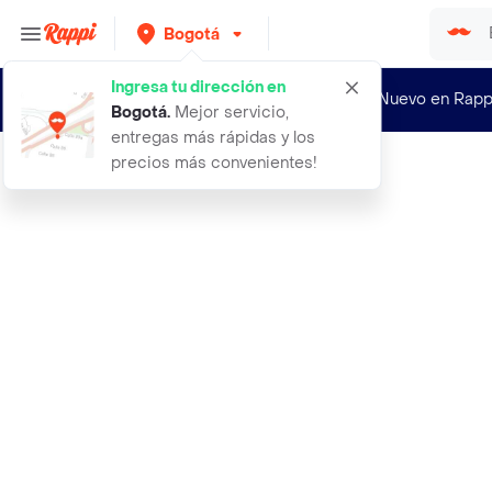
Bogotá
Ingresa tu dirección en
¿Nuevo en Rapp
Bogotá
.
Mejor servicio,
entregas más rápidas y los
precios más convenientes!
Rappi
secador ntbravo turbox