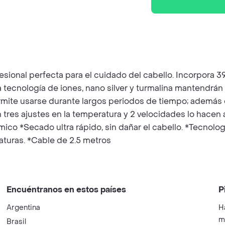
sional perfecta para el cuidado del cabello. Incorpora 
a tecnología de iones, nano silver y turmalina mantendrán 
permite usarse durante largos periodos de tiempo; ademá
on tres ajustes en la temperatura y 2 velocidades lo hacen
co *Secado ultra rápido, sin dañar el cabello. *Tecnologí
eraturas. *Cable de 2.5 metros
Encuéntranos en estos países
P
Argentina
H
m
Brasil