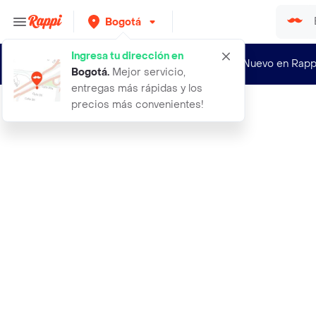
Bogotá
Ingresa tu dirección en
¿Nuevo en Rapp
Bogotá
.
Mejor servicio,
entregas más rápidas y los
precios más convenientes!
Rappi
secador profesional turbox nt venen