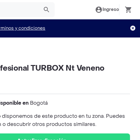
Ingreso
rminos y condiciones
fesional TURBOX Nt Veneno
isponible en
Bogotá
 disponemos de este producto en tu zona. Puedes
n o descubrir otros productos similares.