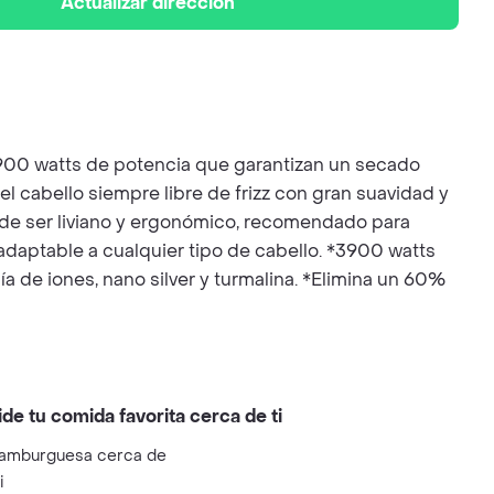
Actualizar dirección
3900 watts de potencia que garantizan un secado
el cabello siempre libre de frizz con gran suavidad y
s de ser liviano y ergonómico, recomendado para
 adaptable a cualquier tipo de cabello. *3900 watts
a de iones, nano silver y turmalina. *Elimina un 60%
ide tu comida favorita cerca de ti
amburguesa cerca de
i