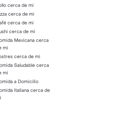
ollo cerca de mi
izza cerca de mi
afé cerca de mi
ushi cerca de mi
omida Mexicana cerca
e mi
ostres cerca de mi
omida Saludable cerca
e mi
omida a Domicilio
omida Italiana cerca de
i