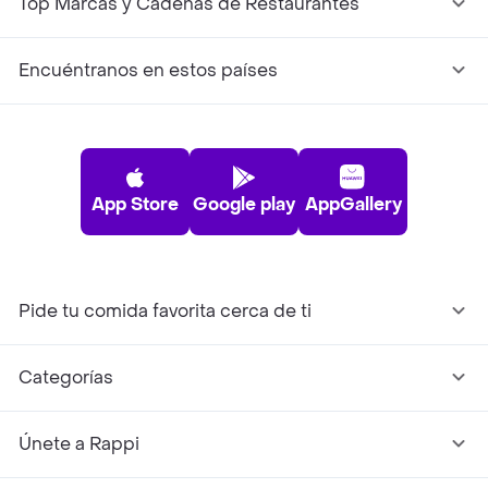
Top Marcas y Cadenas de Restaurantes
Encuéntranos en estos países
App Store
Google play
AppGallery
Pide tu comida favorita cerca de ti
Categorías
Únete a Rappi