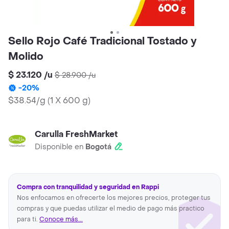
Sello Rojo Café Tradicional Tostado y
Molido
$ 23.120
/
u
$ 28.900
/
u
-
20
%
$38.54/g
(
1 X 600 g
)
Carulla FreshMarket
Disponible en
Bogotá
Compra con tranquilidad y seguridad en Rappi
Nos enfocamos en ofrecerte los mejores precios, proteger tus
compras y que puedas utilizar el medio de pago más practico
para ti.
Conoce más...