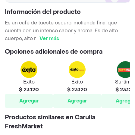
Información del producto
Es un café de tueste oscuro, molienda fina, que
cuenta con un intenso sabor y aroma. Es de alto
cuerpo, alto r
...
Ver más
Opciones adicionales de compra
Éxito
Éxito
Surtima
$ 23.120
$ 23.120
$ 23.12
Agregar
Agregar
Agrega
Productos similares en Carulla
FreshMarket