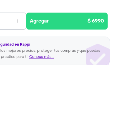
Agregar
$ 6990
eguridad en Rappi
los mejores precios, proteger tus compras y que puedas
 practico para ti.
Conoce más...