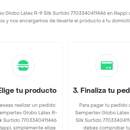
x Globo Látex R-9 Silk Surtido 7703340411446 en Rappi
os y nos encargamos de llevarte el producto a tu domicili
Elige tu producto
3
.
Finaliza tu pe
deseas realizar un pedido
Para pagar tu pedido 
empertex Globo Látex R-
Sempertex Globo Látex
lk Surtido 7703340411446
Silk Surtido 770334041
Rappi, simplemente elige
debes comprobar t