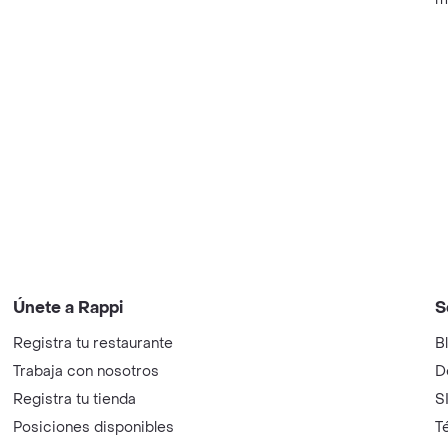
Únete a Rappi
S
Registra tu restaurante
B
Trabaja con nosotros
D
Registra tu tienda
S
Posiciones disponibles
T