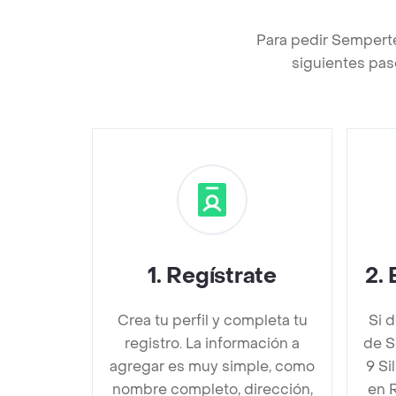
Para pedir Semperte
siguientes pas
1
.
Regístrate
2
.
Crea tu perfil y completa tu
Si 
registro. La información a
de S
agregar es muy simple, como
9 Si
nombre completo, dirección,
en 