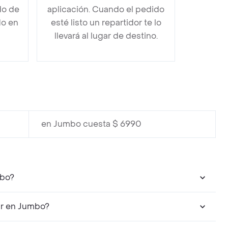
do de
aplicación. Cuando el pedido
do en
esté listo un repartidor te lo
llevará al lugar de destino.
en Jumbo cuesta $ 6990
mbo?
ar en Jumbo?