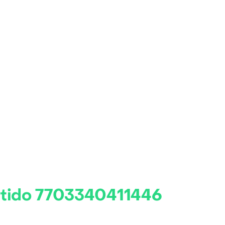
rtido 7703340411446