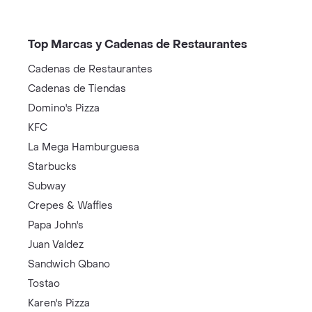
Top Marcas y Cadenas de Restaurantes
Cadenas de Restaurantes
Cadenas de Tiendas
Domino's Pizza
KFC
La Mega Hamburguesa
Starbucks
Subway
Crepes & Waffles
Papa John's
Juan Valdez
Sandwich Qbano
Tostao
Karen's Pizza