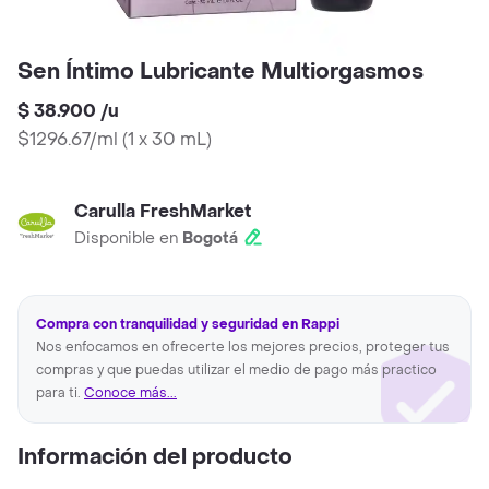
Sen Íntimo Lubricante Multiorgasmos
$ 38.900
/
u
$1296.67/ml
(
1 x 30 mL
)
Carulla FreshMarket
Disponible en
Bogotá
Compra con tranquilidad y seguridad en Rappi
Nos enfocamos en ofrecerte los mejores precios, proteger tus
compras y que puedas utilizar el medio de pago más practico
para ti.
Conoce más...
Información del producto