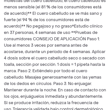
molestias del cuero cabelludo, el cuero cabelludo es
menos sensible (el 81 % de los consumidores está
de acuerdo)** El cuero cabelludo se ve más sano y
fuerte (el 94 % de los consumidores está de
acuerdo)** No pegajoso y no graso*Estudio clínico
en 37 personas, 4 semanas de uso **Pruebas de
consumidores CONSEJO DE APLICACIÓN Paso 1:
Use al menos 3 veces por semana antes de
acostarse, durante un período de 4 semanas. Aplicar
4 dosis sobre el cuero cabelludo seco o secado con
toalla, sección por sección. 1 dosis = 1 pipeta hasta la
marca. Paso 2: Extiéndelo por todo el cuero
cabelludo. Masajea generosamente con las yemas
de los dedos en círculos. Paso 3: No enjuagar.
Mantener durante la noche. En caso de contacto con
los ojos, enjuáguelos inmediata y abundantemente.
Si se produce irritación, reduzca la frecuencia de
uso. Tolerancia validada bajo control dermatológico.