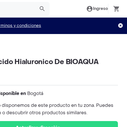
Ingreso
rminos y condiciones
ido Hialuronico De BIOAQUA
isponible en
Bogotá
 disponemos de este producto en tu zona. Puedes
n o descubrir otros productos similares.