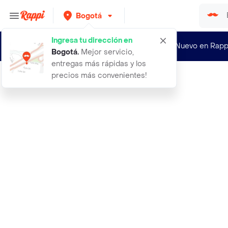
Bogotá
Ingresa tu dirección en
¿Nuevo en Rapp
Bogotá
.
Mejor servicio,
entregas más rápidas y los
precios más convenientes!
Rappi
serum de acido hialuronico de bioaq