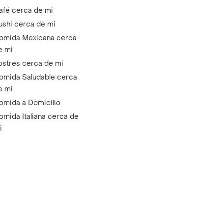
afé cerca de mi
ushi cerca de mi
omida Mexicana cerca
e mi
ostres cerca de mi
omida Saludable cerca
e mi
omida a Domicilio
omida Italiana cerca de
i