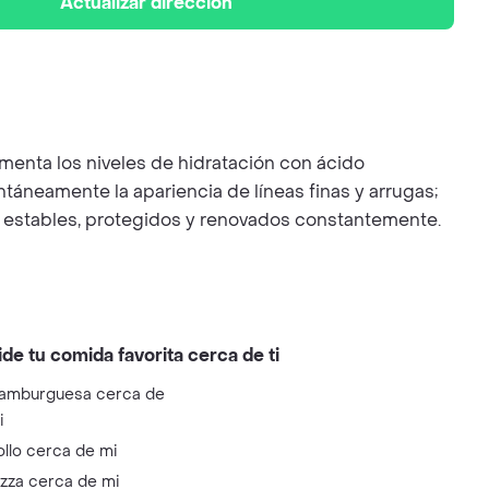
Actualizar dirección
menta los niveles de hidratación con ácido
ntáneamente la apariencia de líneas finas y arrugas;
el estables, protegidos y renovados constantemente.
ide tu comida favorita cerca de ti
amburguesa cerca de
i
ollo cerca de mi
izza cerca de mi