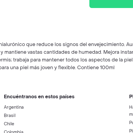
hialurónico que reduce los signos del envejecimiento. Au
rae y mantiene vastas cantidades de humedad. Mejora insta
ermis; trabaja para mantener todos los aspectos de la pi
para una piel más joven y flexible. Contiene 100ml
Encuéntranos en estos países
P
Argentina
H
m
Brasil
P
Chile
P
Colombia