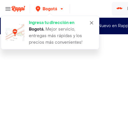
Bogotá
Ingresa tu dirección en
¿Nuevo en Rapp
Bogotá
.
Mejor servicio,
entregas más rápidas y los
precios más convenientes!
Rappi
set de actividades play doh moldeab