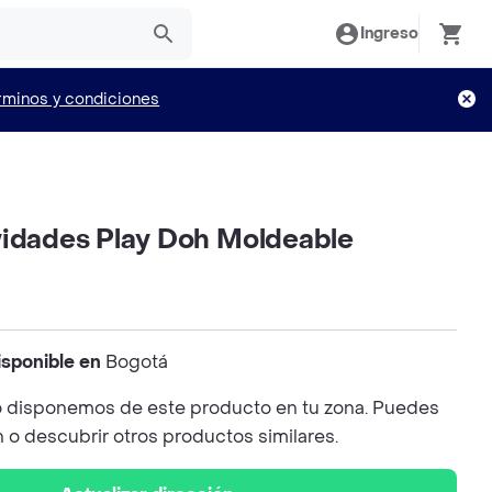
Ingreso
rminos y condiciones
vidades Play Doh Moldeable
isponible en
Bogotá
 disponemos de este producto en tu zona. Puedes
n o descubrir otros productos similares.