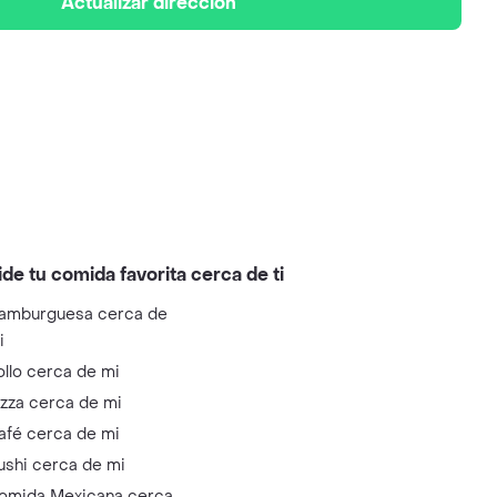
Actualizar dirección
ide tu comida favorita cerca de ti
amburguesa cerca de
i
ollo cerca de mi
izza cerca de mi
afé cerca de mi
ushi cerca de mi
omida Mexicana cerca